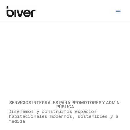
Ir
al
contenido
SERVICIOS INTEGRALES PARA PROMOTORES Y ADMIN.
PÚBLICA
Diseñamos y construimos espacios
habitacionales modernos, sostenibles y a
medida