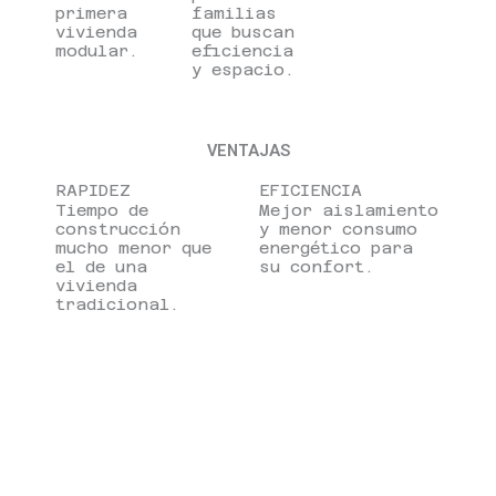
primera
familias
vivienda
que buscan
modular.
eficiencia
y espacio.
VENTAJAS
RAPIDEZ
EFICIENCIA
Tiempo de
Mejor aislamiento
construcción
y menor consumo
mucho menor que
energético para
el de una
su confort.
vivienda
tradicional.